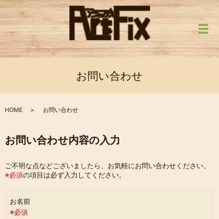
メ
お問い合わせ
HOME
お問い合わせ
お問い合わせ内容の入力
ご不明な点などございましたら、お気軽にお問い合わせください。
※必須
の項目は必ず入力してください。
お名前
※必須