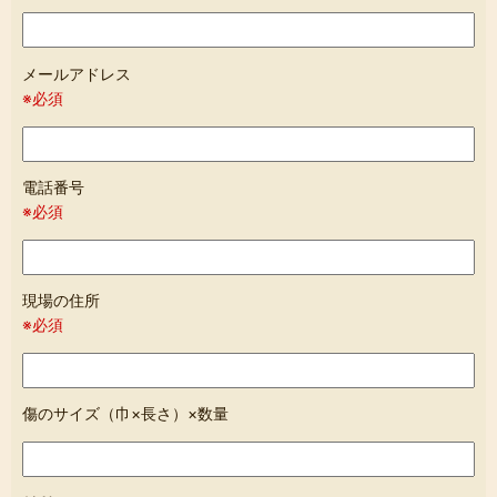
メールアドレス
※必須
電話番号
※必須
現場の住所
※必須
傷のサイズ（巾×長さ）×数量