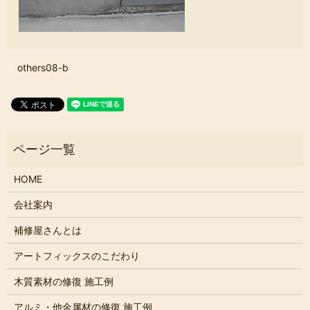
others08-b
HOME
会社案内
補修屋さんとは
アートフィックスのこだわり
木質素材の修復 施工例
アルミ・他金属材の修復 施工例