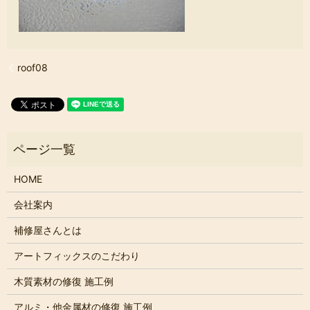
roof08
HOME
会社案内
補修屋さんとは
アートフィックスのこだわり
木質素材の修復 施工例
アルミ・他金属材の修復 施工例