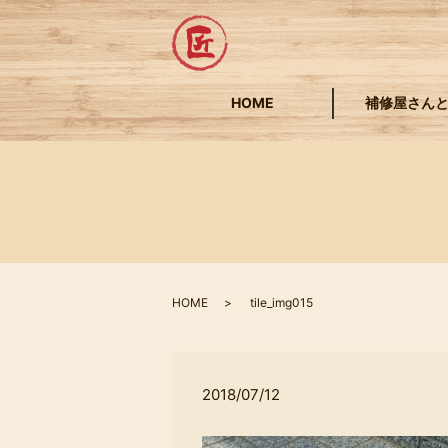
HOME
補修屋さん
HOME
tile_img015
2018/07/12