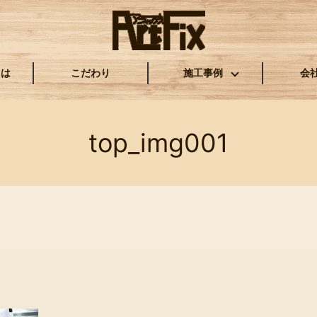
とは
こだわり
施工事例
会
top_img001