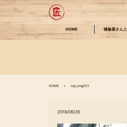
HOME
補修屋さん
HOME
top_img001
2018/06/26